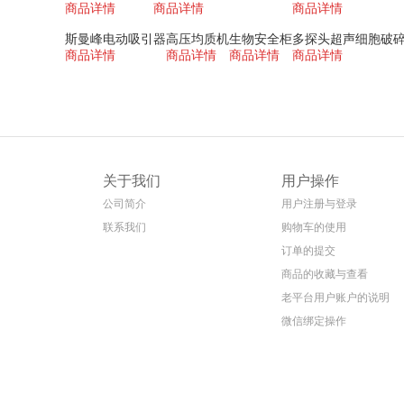
商品详情
商品详情
商品详情
斯曼峰电动吸引器
高压均质机
生物安全柜
多探头超声细胞破
商品详情
商品详情
商品详情
商品详情
关于我们
用户操作
公司简介
用户注册与登录
联系我们
购物车的使用
订单的提交
商品的收藏与查看
老平台用户账户的说明
微信绑定操作