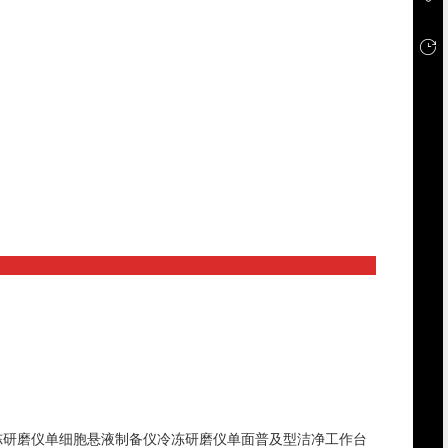
冻研磨仪
单细胞悬液制备仪
冷冻研磨仪
单面普及型洁净工作台