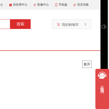
中心
供应商中心
客服中心
手机版
语言切换
搜索
我的购物车
展开
展开
在线咨询